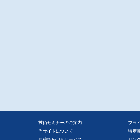
技術セミナーのご案内
プラ
当サイトについて
特定
原稿抜粋印刷サービス
リン