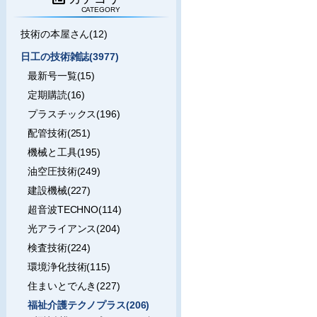
CATEGORY
技術の本屋さん(12)
日工の技術雑誌(3977)
最新号一覧(15)
定期購読(16)
プラスチックス(196)
配管技術(251)
機械と工具(195)
油空圧技術(249)
建設機械(227)
超音波TECHNO(114)
光アライアンス(204)
検査技術(224)
環境浄化技術(115)
住まいとでんき(227)
福祉介護テクノプラス(206)