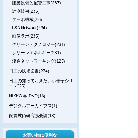
建築設備と配管工事(267)
計測技術(235)
ターボ機械(225)
L&A Network(234)
画像ラボ(235)
クリーンテクノロジー(231)
クリーンエネルギー(231)
流通ネットワーキング(125)
日工の技術図書(274)
日工の知っておきたい小冊子シリ
ーズ(25)
NIKKO 学 DVD(16)
デジタルアーカイブス(1)
配管技術研究協会誌(13)
お買い物に便利な