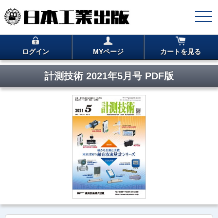
ログイン
MYページ
カートを見る
計測技術 2021年5月号 PDF版