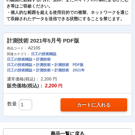
き等はご容赦ください。
・個人的な範囲を超える使用目的での複製、ネットワークを通じ
て収録されたデータを送信できる状態にすることを禁じます。
計測技術 2021年5月号 PDF版
A2105
商品コード：
日工の技術雑誌
関連カテゴリ：
日工の技術雑誌
>
計測技術
日工の技術雑誌
>
計測技術
>
計測技術 PDF版
日工の技術雑誌
>
計測技術
>
計測技術 2021年
通常価格(税込)：
2,200
円
販売価格(税込)：
2,200
円
数量
カートに入れる
商品一覧に戻る