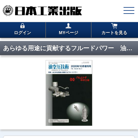
ログイン
MYページ
カートを見る
あらゆる用途に貢献するフルードパワー 油空圧技術 2020年10月増刊号 PDF版