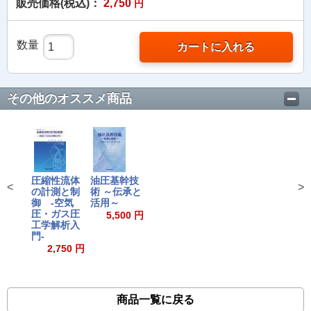
販売価格(税込)：
2,750
円
数量
カートに入れる
その他のオススメ商品
圧縮性流体
油圧基幹技
<
>
の計測と制
術 ～伝承と
御 -空気
活用～
圧・ガス圧
5,500 円
工学解析入
門-
2,750 円
商品一覧に戻る