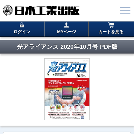
ログイン
MYページ
カートを見る
光アライアンス 2020年10月号 PDF版