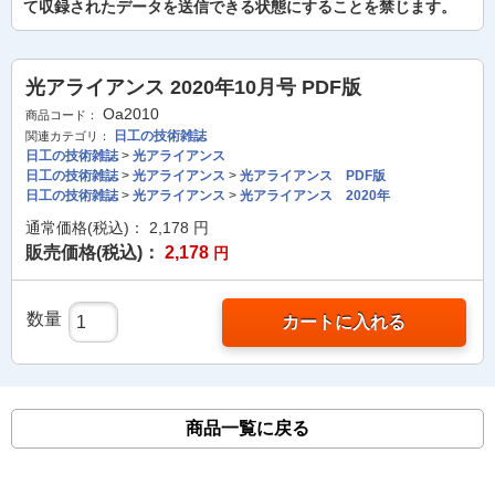
て収録されたデータを送信できる状態にすることを禁じます。
光アライアンス 2020年10月号 PDF版
Oa2010
商品コード：
日工の技術雑誌
関連カテゴリ：
日工の技術雑誌
>
光アライアンス
日工の技術雑誌
>
光アライアンス
>
光アライアンス PDF版
日工の技術雑誌
>
光アライアンス
>
光アライアンス 2020年
通常価格(税込)：
2,178
円
販売価格(税込)：
2,178
円
数量
カートに入れる
商品一覧に戻る