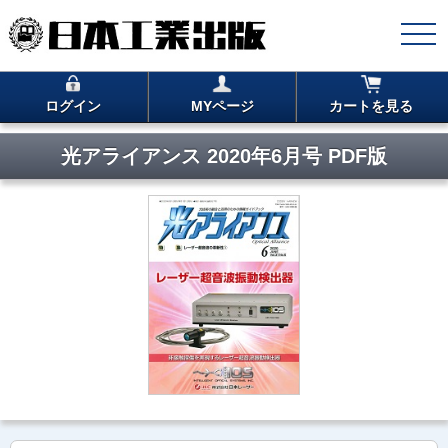
ログイン
MYページ
カートを見る
光アライアンス 2020年6月号 PDF版