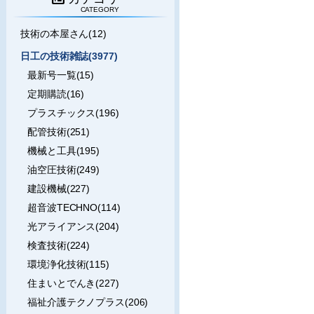
CATEGORY
技術の本屋さん(12)
日工の技術雑誌(3977)
最新号一覧(15)
定期購読(16)
プラスチックス(196)
配管技術(251)
機械と工具(195)
油空圧技術(249)
建設機械(227)
超音波TECHNO(114)
光アライアンス(204)
検査技術(224)
環境浄化技術(115)
住まいとでんき(227)
福祉介護テクノプラス(206)