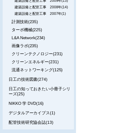
建築設備と配管工事 2009年(13)
建築設備と配管工事 2008年(14)
建築設備と配管工事 2007年(1)
計測技術(235)
ターボ機械(225)
L&A Network(234)
画像ラボ(235)
クリーンテクノロジー(231)
クリーンエネルギー(231)
流通ネットワーキング(125)
日工の技術図書(274)
日工の知っておきたい小冊子シリ
ーズ(25)
NIKKO 学 DVD(16)
デジタルアーカイブス(1)
配管技術研究協会誌(13)