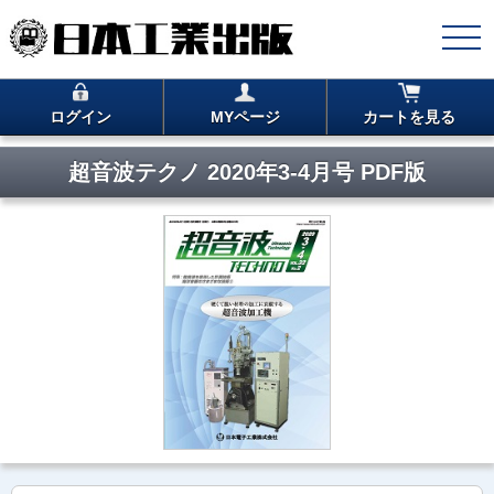
ログイン
MYページ
カートを見る
超音波テクノ 2020年3-4月号 PDF版