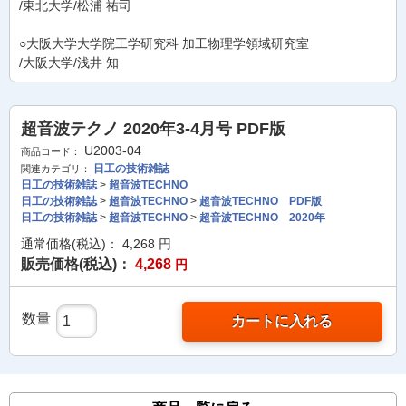
/東北大学/松浦 祐司
○大阪大学大学院工学研究科 加工物理学領域研究室
/大阪大学/浅井 知
超音波テクノ 2020年3-4月号 PDF版
U2003-04
商品コード：
日工の技術雑誌
関連カテゴリ：
日工の技術雑誌
>
超音波TECHNO
日工の技術雑誌
>
超音波TECHNO
>
超音波TECHNO PDF版
日工の技術雑誌
>
超音波TECHNO
>
超音波TECHNO 2020年
通常価格(税込)：
4,268
円
販売価格(税込)：
4,268
円
数量
カートに入れる