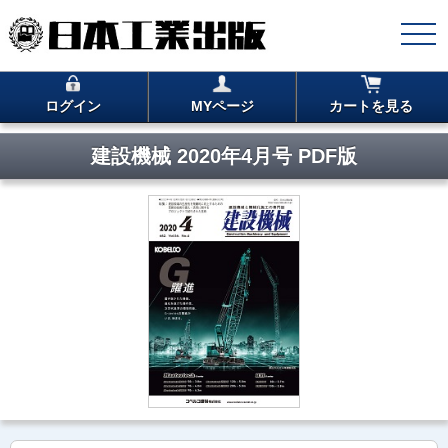
ログイン
MYページ
カートを見る
建設機械 2020年4月号 PDF版