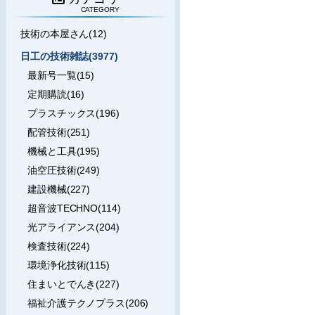
CATEGORY
技術の本屋さん(12)
日工の技術雑誌(3977)
最新号一覧(15)
定期購読(16)
プラスチックス(196)
配管技術(251)
機械と工具(195)
油空圧技術(249)
建設機械(227)
超音波TECHNO(114)
光アライアンス(204)
検査技術(224)
環境浄化技術(115)
住まいとでんき(227)
福祉介護テクノプラス(206)