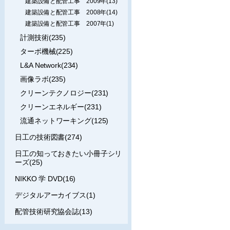
建築設備と配管工事 2009年(13)
建築設備と配管工事 2008年(14)
建築設備と配管工事 2007年(1)
計測技術(235)
ターボ機械(225)
L&A Network(234)
画像ラボ(235)
クリーンテクノロジー(231)
クリーンエネルギー(231)
流通ネットワーキング(125)
日工の技術図書(274)
日工の知っておきたい小冊子シリ
ーズ(25)
NIKKO 学 DVD(16)
デジタルアーカイブス(1)
配管技術研究協会誌(13)