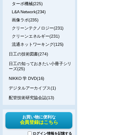
ターボ機械(225)
L&A Network(234)
画像ラボ(235)
クリーンテクノロジー(231)
クリーンエネルギー(231)
流通ネットワーキング(125)
日工の技術図書(274)
日工の知っておきたい小冊子シリ
ーズ(25)
NIKKO 学 DVD(16)
デジタルアーカイブス(1)
配管技術研究協会誌(13)
お買い物に便利な
会員登録はこちら
ログイン情報を記憶する