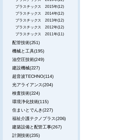
プラスチックス 2015年(12)
プラスチックス 2014年(12)
プラスチックス 2013年(12)
プラスチックス 2012年(12)
プラスチックス 2011年(11)
配管技術(251)
機械と工具(195)
油空圧技術(249)
建設機械(227)
超音波TECHNO(114)
光アライアンス(204)
検査技術(224)
環境浄化技術(115)
住まいとでんき(227)
福祉介護テクノプラス(206)
建築設備と配管工事(267)
計測技術(235)