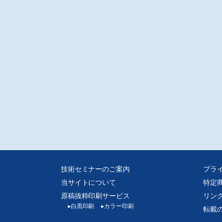
技術セミナーのご案内
プラ
当サイトについて
特定
原稿抜粋印刷サービス
リン
▸
白黒印刷
▸
カラー印刷
転載