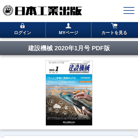
ログイン
MYページ
カートを見る
建設機械 2020年1月号 PDF版