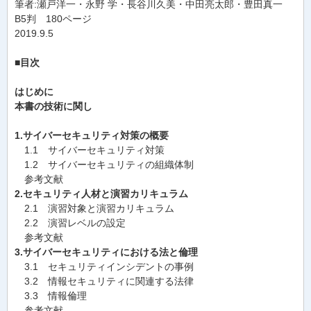
筆者:瀬戸洋一・永野 学・長谷川久美・中田亮太郎・豊田真一
B5判 180ページ
2019.9.5
■目次
はじめに
本書の技術に関し
1.サイバーセキュリティ対策の概要
1.1 サイバーセキュリティ対策
1.2 サイバーセキュリティの組織体制
参考文献
2.セキュリティ人材と演習カリキュラム
2.1 演習対象と演習カリキュラム
2.2 演習レベルの設定
参考文献
3.サイバーセキュリティにおける法と倫理
3.1 セキュリティインシデントの事例
3.2 情報セキュリティに関連する法律
3.3 情報倫理
参考文献