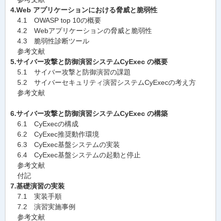
4.Web アプリケーションにおける脅威と脆弱性
4.1 OWASP top 10の概要
4.2 Webアプリケーションの脅威と脆弱性
4.3 脆弱性診断ツール
参考文献
5.サイバー攻撃と防御演習システムCyExec の概要
5.1 サイバー攻撃と防御演習の課題
5.2 サイバーセキュリティ演習システムCyExecの考え方
参考文献
6.サイバー攻撃と防御演習システムCyExec の構築
6.1 CyExecの構成
6.2 CyExec推奨動作環境
6.3 CyExec基盤システムの実装
6.4 CyExec基盤システムの起動と停止
参考文献
付記
7.基礎演習の実装
7.1 実装手順
7.2 演習実施事例
参考文献