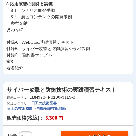
8.応用演習の開発と実装
8.1 シナリオ開発手順
8.2 演習コンテンツの開発事例
参考文献
おわりに
付録A WebGoat基礎演習テキスト
付録B サイバー攻撃と防御演習シラバス例
付録C 誓約書サンプル
索引
著者紹介
サイバー攻撃と防御技術の実践演習テキスト
ISBN978-4-8190-3115-8
商品コード：
日工の技術図書
関連カテゴリ：
日工の技術図書
>
自動認識技術/情報
販売価格(税込)：
3,300
円