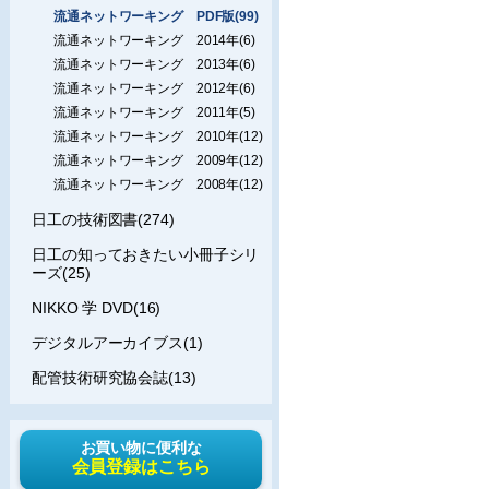
流通ネットワーキング PDF版(99)
流通ネットワーキング 2014年(6)
流通ネットワーキング 2013年(6)
流通ネットワーキング 2012年(6)
流通ネットワーキング 2011年(5)
流通ネットワーキング 2010年(12)
流通ネットワーキング 2009年(12)
流通ネットワーキング 2008年(12)
日工の技術図書(274)
日工の知っておきたい小冊子シリ
ーズ(25)
NIKKO 学 DVD(16)
デジタルアーカイブス(1)
配管技術研究協会誌(13)
お買い物に便利な
会員登録はこちら