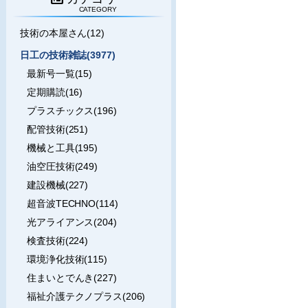
CATEGORY
技術の本屋さん(12)
日工の技術雑誌(3977)
最新号一覧(15)
定期購読(16)
プラスチックス(196)
配管技術(251)
機械と工具(195)
油空圧技術(249)
建設機械(227)
超音波TECHNO(114)
光アライアンス(204)
検査技術(224)
環境浄化技術(115)
住まいとでんき(227)
福祉介護テクノプラス(206)