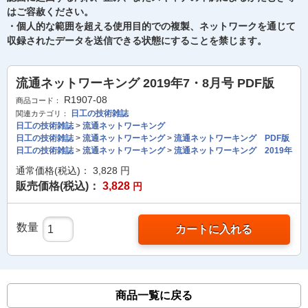
はご容赦ください。
・個人的な範囲を超える使用目的での複製、ネットワークを通じて
収録されたデータを送信できる状態にすることを禁じます。
流通ネットワーキング 2019年7・8月号 PDF版
R1907-08
商品コード：
日工の技術雑誌
関連カテゴリ：
日工の技術雑誌
>
流通ネットワーキング
日工の技術雑誌
>
流通ネットワーキング
>
流通ネットワーキング PDF版
日工の技術雑誌
>
流通ネットワーキング
>
流通ネットワーキング 2019年
通常価格(税込)：
3,828
円
販売価格(税込)：
3,828
円
数量
カートに入れる
商品一覧に戻る