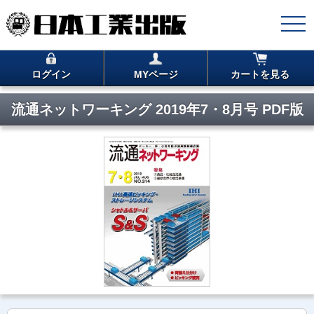
ログイン
MYページ
カートを見る
流通ネットワーキング 2019年7・8月号 PDF版