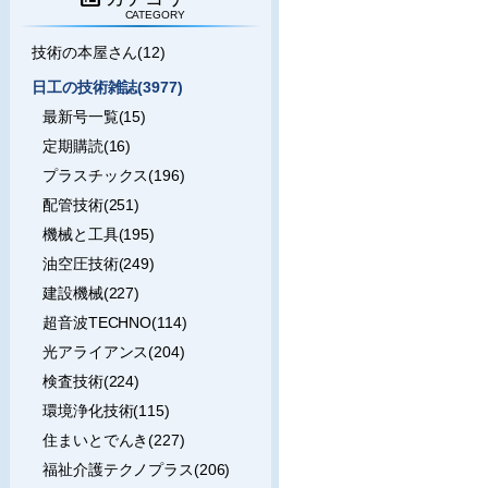
CATEGORY
技術の本屋さん(12)
日工の技術雑誌(3977)
最新号一覧(15)
定期購読(16)
プラスチックス(196)
配管技術(251)
機械と工具(195)
油空圧技術(249)
建設機械(227)
超音波TECHNO(114)
光アライアンス(204)
検査技術(224)
環境浄化技術(115)
住まいとでんき(227)
福祉介護テクノプラス(206)