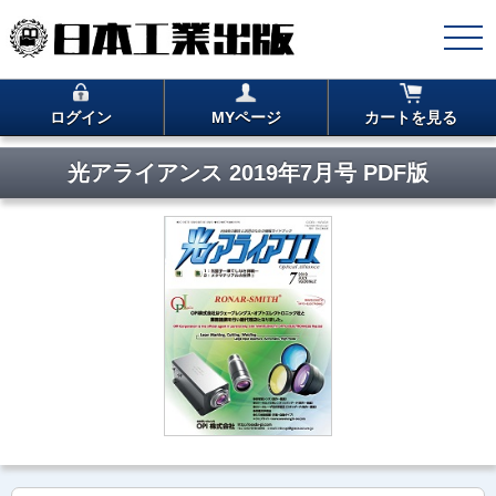
ログイン
MYページ
カートを見る
光アライアンス 2019年7月号 PDF版