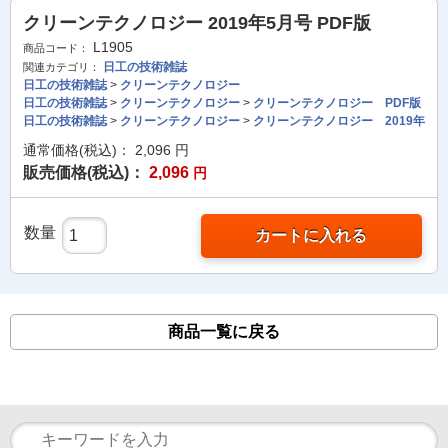
クリーンテクノロジー 2019年5月号 PDF版
L1905
商品コード：
日工の技術雑誌
関連カテゴリ：
日工の技術雑誌
>
クリーンテクノロジー
日工の技術雑誌
>
クリーンテクノロジー
>
クリーンテクノロジー PDF版
日工の技術雑誌
>
クリーンテクノロジー
>
クリーンテクノロジー 2019年
通常価格(税込)：
2,096
円
販売価格(税込)：
2,096
円
数量
カートに入れる
商品一覧に戻る