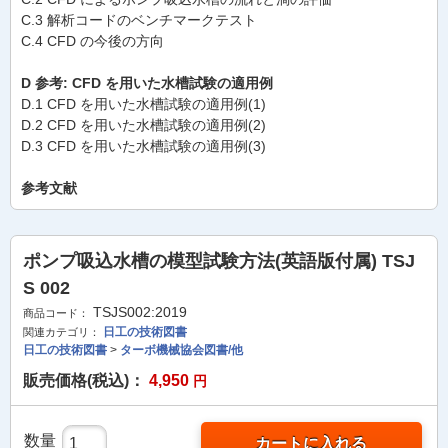
C.3 解析コードのベンチマークテスト
C.4 CFD の今後の方向
D 参考: CFD を用いた水槽試験の適用例
D.1 CFD を用いた水槽試験の適用例(1)
D.2 CFD を用いた水槽試験の適用例(2)
D.3 CFD を用いた水槽試験の適用例(3)
参考文献
ポンプ吸込水槽の模型試験方法(英語版付属) TSJ
S 002
TSJS002:2019
商品コード：
日工の技術図書
関連カテゴリ：
日工の技術図書
>
ターボ機械協会図書/他
販売価格(税込)：
4,950
円
数量
カートに入れる