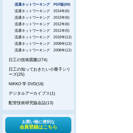
流通ネットワーキング PDF版(99)
流通ネットワーキング 2014年(6)
流通ネットワーキング 2013年(6)
流通ネットワーキング 2012年(6)
流通ネットワーキング 2011年(5)
流通ネットワーキング 2010年(12)
流通ネットワーキング 2009年(12)
流通ネットワーキング 2008年(12)
日工の技術図書(274)
日工の知っておきたい小冊子シリ
ーズ(25)
NIKKO 学 DVD(16)
デジタルアーカイブス(1)
配管技術研究協会誌(13)
お買い物に便利な
会員登録はこちら