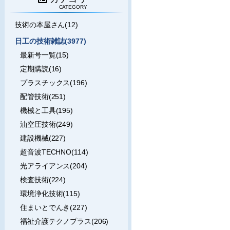
CATEGORY
技術の本屋さん(12)
日工の技術雑誌(3977)
最新号一覧(15)
定期購読(16)
プラスチックス(196)
配管技術(251)
機械と工具(195)
油空圧技術(249)
建設機械(227)
超音波TECHNO(114)
光アライアンス(204)
検査技術(224)
環境浄化技術(115)
住まいとでんき(227)
福祉介護テクノプラス(206)