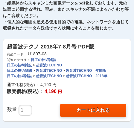
・紙媒体からスキャンした画像データをpdf化しております、元の
誌面に起因する汚れ、歪み、またスキャナの不調によるかたむき等
はご容赦ください。
・個人的な範囲を超える使用目的での複製、ネットワークを通じて
収録されたデータを送信できる状態にすることを禁じます。
超音波テクノ 2018年7-8月号 PDF版
U1807-08
商品コード：
日工の技術雑誌
関連カテゴリ：
日工の技術雑誌
>
超音波TECHNO
日工の技術雑誌
>
超音波TECHNO
>
超音波TECHNO 年間版
日工の技術雑誌
>
超音波TECHNO
>
超音波TECHNO 2018年
通常価格(税込)：
4,190
円
販売価格(税込)：
4,190
円
数量
カートに入れる