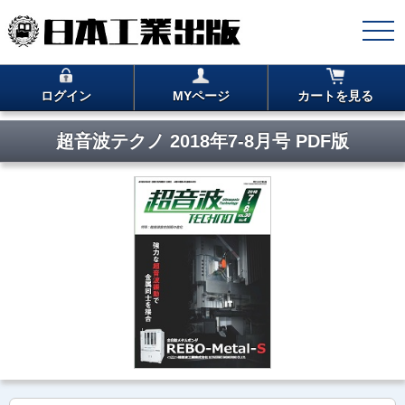
ログイン
MYページ
カートを見る
超音波テクノ 2018年7-8月号 PDF版