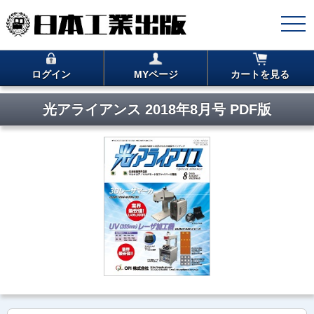
ログイン
MYページ
カートを見る
光アライアンス 2018年8月号 PDF版