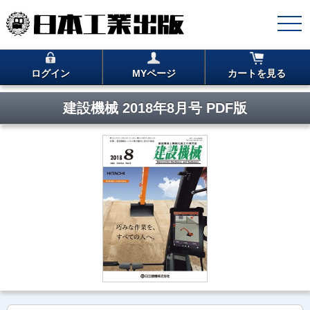
ログイン
MYページ
カートを見る
建設機械 2018年8月号 PDF版