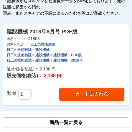
・紙媒体からスキャンした画像データをpdf化しております、元の
誌面に起因する汚れ、
歪み、またスキャナの不調によるかたむき等はご容赦ください。
建設機械 2018年8月号 PDF版
C1808
商品コード：
日工の技術雑誌
関連カテゴリ：
日工の技術雑誌
>
建設機械
日工の技術雑誌
>
建設機械
>
建設機械 PDF版
日工の技術雑誌
>
建設機械
>
建設機械 2018年
通常価格(税込)：
2,138
円
販売価格(税込)：
2,138
円
数量
カートに入れる
商品一覧に戻る