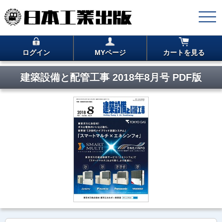
ログイン
MYページ
カートを見る
建築設備と配管工事 2018年8月号 PDF版