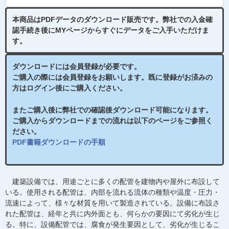
本商品はPDFデータのダウンロード販売です。
弊社での入金確
認手続き後
にMYページからすぐにデータをご入手いただけま
す。
ダウンロードには会員登録が必要です。
ご購入の際には会員登録をお願いします。既に登録がお済みの
方はログイン後にご購入ください。
またご購入後に弊社での確認後ダウンロード可能になります。
ご購入からダウンロードまでの流れは以下のページをご参照く
ださい。
PDF書籍ダウンロードの手順
建築設備では、用途ごとに多くの配管を建物内や屋外に布設して
いる。使用される配管は、内部を流れる流体の種類や温度・圧力・
流速によって、様々な材質を用いて製造されている。設備に布設さ
れた配管は、経年と共に内外面とも、何らかの要因にて劣化が生じ
る。特に、設備配管では、腐食が発生要因として、劣化が生じるこ