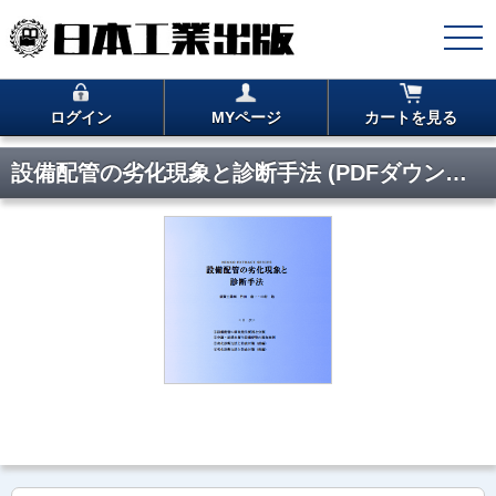
ログイン
MYページ
カートを見る
設備配管の劣化現象と診断手法 (PDFダウンロード版)