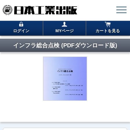
ログイン
MYページ
カートを見る
インフラ総合点検 (PDFダウンロード版)