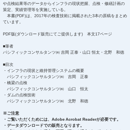
や点検結果等のデータからインフラの現状把握、点検・修繕計画の
策定、実績管理等を実施している。
本書(PDF)は、2017年の検査技術に掲載された3本の原稿をまとめ
ています。
PDF版(ダウンロード販売にてご提供します) 本文17ページ
■筆者
パシフィックコンサルタンツ㈱ 吉岡 正泰・山口 恒太・北野 和徳
■目次
・インフラの現状と維持管理システムの概要
パシフィックコンサルタンツ㈱ 吉岡 正泰
・橋梁の点検
パシフィックコンサルタンツ㈱ 山口 恒太
・ダムの点検技術
パシフィックコンサルタンツ㈱ 北野 和徳
※ご注意
・ご覧いただくためには、Adobe Acrobat Readerが必要です。
・データダウンロードでの販売となります。