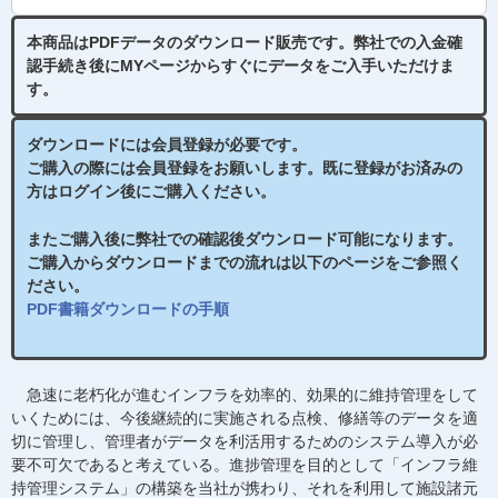
本商品はPDFデータのダウンロード販売です。
弊社での入金確
認手続き後
にMYページからすぐにデータをご入手いただけま
す。
ダウンロードには会員登録が必要です。
ご購入の際には会員登録をお願いします。既に登録がお済みの
方はログイン後にご購入ください。
またご購入後に弊社での確認後ダウンロード可能になります。
ご購入からダウンロードまでの流れは以下のページをご参照く
ださい。
PDF書籍ダウンロードの手順
急速に老朽化が進むインフラを効率的、効果的に維持管理をして
いくためには、今後継続的に実施される点検、修繕等のデータを適
切に管理し、管理者がデータを利活用するためのシステム導入が必
要不可欠であると考えている。進捗管理を目的として「インフラ維
持管理システム」の構築を当社が携わり、それを利用して施設諸元