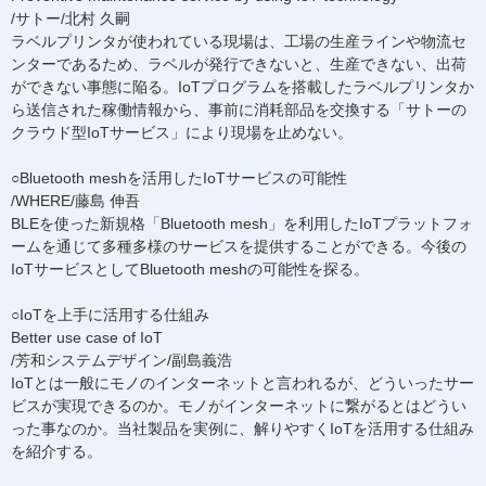
/サトー/北村 久嗣
ラベルプリンタが使われている現場は、工場の生産ラインや物流セ
ンターであるため、ラベルが発行できないと、生産できない、出荷
ができない事態に陥る。IoTプログラムを搭載したラベルプリンタか
ら送信された稼働情報から、事前に消耗部品を交換する「サトーの
クラウド型IoTサービス」により現場を止めない。
○Bluetooth meshを活用したIoTサービスの可能性
/WHERE/藤島 伸吾
BLEを使った新規格「Bluetooth mesh」を利用したIoTプラットフォ
ームを通じて多種多様のサービスを提供することができる。今後の
IoTサービスとしてBluetooth meshの可能性を探る。
○IoTを上手に活用する仕組み
Better use case of IoT
/芳和システムデザイン/副島義浩
IoTとは一般にモノのインターネットと言われるが、どういったサー
ビスが実現できるのか。モノがインターネットに繋がるとはどうい
った事なのか。当社製品を実例に、解りやすくIoTを活用する仕組み
を紹介する。