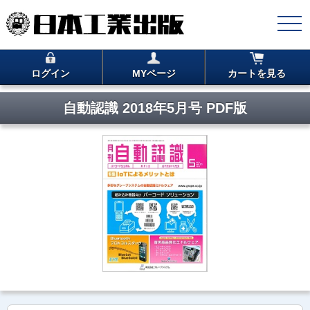
ログイン
MYページ
カートを見る
自動認識 2018年5月号 PDF版