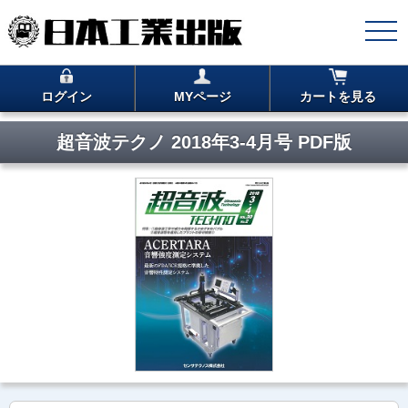
ログイン
MYページ
カートを見る
超音波テクノ 2018年3-4月号 PDF版