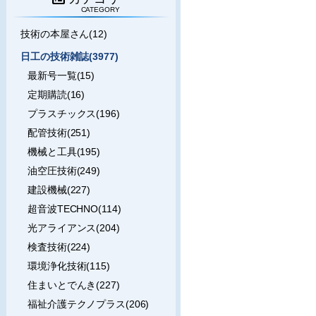
CATEGORY
技術の本屋さん(12)
日工の技術雑誌(3977)
最新号一覧(15)
定期購読(16)
プラスチックス(196)
配管技術(251)
機械と工具(195)
油空圧技術(249)
建設機械(227)
超音波TECHNO(114)
光アライアンス(204)
検査技術(224)
環境浄化技術(115)
住まいとでんき(227)
福祉介護テクノプラス(206)