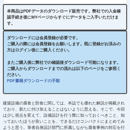
本商品はPDFデータのダウンロード販売です。
弊社での入金確
認手続き後
にMYページからすぐにデータをご入手いただけま
す。
ダウンロードには会員登録が必要です。
ご購入の際には会員登録をお願いします。既に登録がお済みの
方はログイン後にご購入ください。
またご購入後に弊社での確認後ダウンロード可能になります。
ご購入からダウンロードまでの流れは以下のページをご参照く
ださい。
PDF書籍ダウンロードの手順
建築設備の腐食と防食に関しては、本誌でも優れた解説が掲載され
ており、新たに付け加えることはないように思える。そこで、今回
は少し視点を変えて、設備設計を行う際に知っておくべきこと、知
っておいたほうが良いことを、できるだけコンパクトにまとめてみ
ようと思う。筆者自身設計部門に所属しながら腐食事例の対応を行