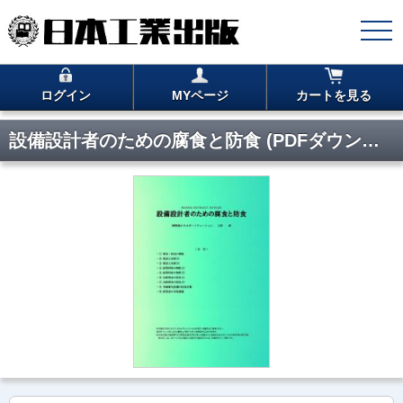
ログイン
MYページ
カートを見る
設備設計者のための腐食と防食 (PDFダウンロード版)