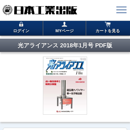
ログイン
MYページ
カートを見る
光アライアンス 2018年1月号 PDF版