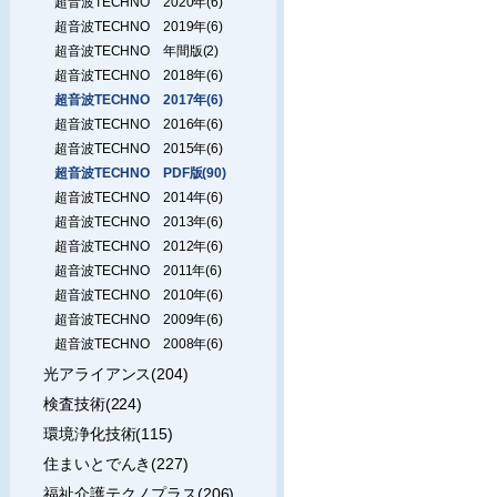
超音波TECHNO 2020年(6)
超音波TECHNO 2019年(6)
超音波TECHNO 年間版(2)
超音波TECHNO 2018年(6)
超音波TECHNO 2017年(6)
超音波TECHNO 2016年(6)
超音波TECHNO 2015年(6)
超音波TECHNO PDF版(90)
超音波TECHNO 2014年(6)
超音波TECHNO 2013年(6)
超音波TECHNO 2012年(6)
超音波TECHNO 2011年(6)
超音波TECHNO 2010年(6)
超音波TECHNO 2009年(6)
超音波TECHNO 2008年(6)
光アライアンス(204)
検査技術(224)
環境浄化技術(115)
住まいとでんき(227)
福祉介護テクノプラス(206)