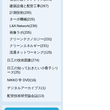
建築設備と配管工事(267)
計測技術(235)
ターボ機械(225)
L&A Network(234)
画像ラボ(235)
クリーンテクノロジー(231)
クリーンエネルギー(231)
流通ネットワーキング(125)
日工の技術図書(274)
日工の知っておきたい小冊子シリ
ーズ(25)
NIKKO 学 DVD(16)
デジタルアーカイブス(1)
配管技術研究協会誌(13)