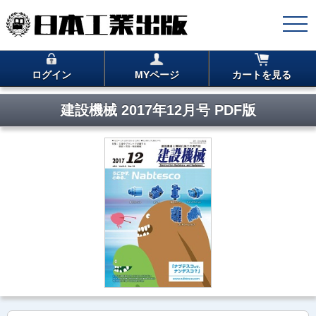
ログイン
MYページ
カートを見る
建設機械 2017年12月号 PDF版