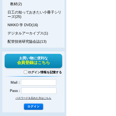
教材(2)
日工の知っておきたい小冊子シリ
ーズ(25)
NIKKO 学 DVD(16)
デジタルアーカイブス(1)
配管技術研究協会誌(13)
お買い物に便利な
会員登録はこちら
ログイン情報を記憶する
Mail：
Pass：
パスワードを忘れた方はこちら