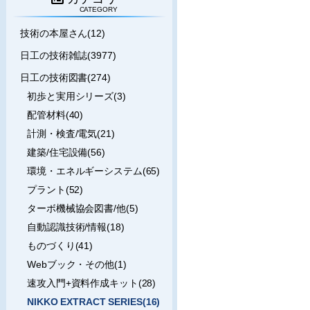
CATEGORY
技術の本屋さん(12)
日工の技術雑誌(3977)
日工の技術図書(274)
初歩と実用シリーズ(3)
配管材料(40)
計測・検査/電気(21)
建築/住宅設備(56)
環境・エネルギーシステム(65)
プラント(52)
ターボ機械協会図書/他(5)
自動認識技術/情報(18)
ものづくり(41)
Webブック・その他(1)
速攻入門+資料作成キット(28)
NIKKO EXTRACT SERIES(16)