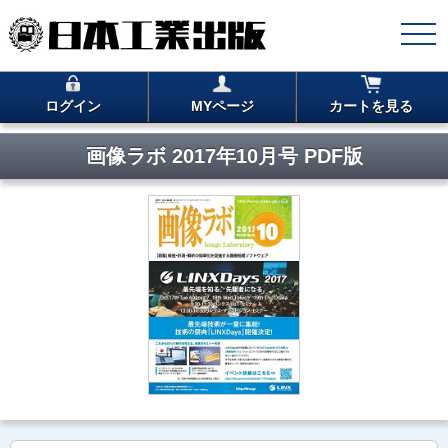
ログイン
MYページ
カートを見る
画像ラボ 2017年10月号 PDF版