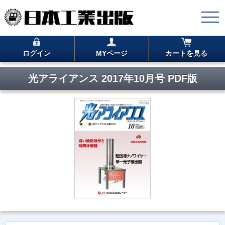
ログイン
MYページ
カートを見る
光アライアンス 2017年10月号 PDF版