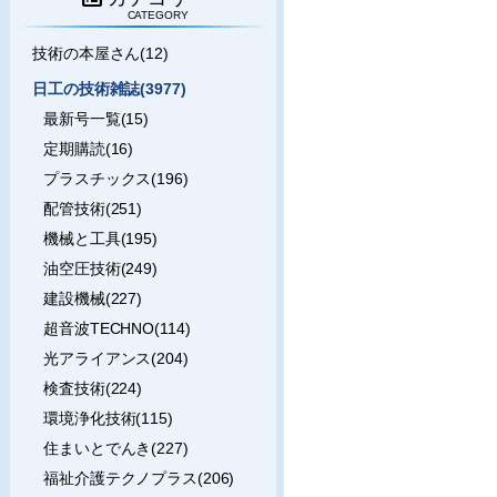
CATEGORY
技術の本屋さん(12)
日工の技術雑誌(3977)
最新号一覧(15)
定期購読(16)
プラスチックス(196)
配管技術(251)
機械と工具(195)
油空圧技術(249)
建設機械(227)
超音波TECHNO(114)
光アライアンス(204)
検査技術(224)
環境浄化技術(115)
住まいとでんき(227)
福祉介護テクノプラス(206)