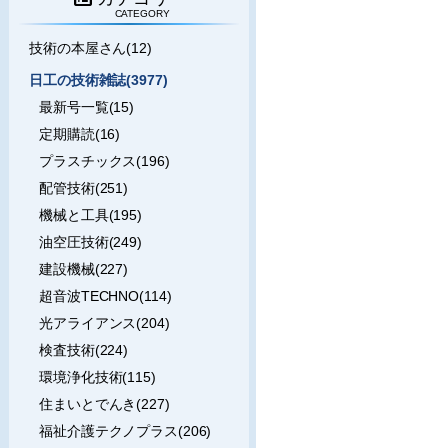
CATEGORY
技術の本屋さん(12)
日工の技術雑誌(3977)
最新号一覧(15)
定期購読(16)
プラスチックス(196)
配管技術(251)
機械と工具(195)
油空圧技術(249)
建設機械(227)
超音波TECHNO(114)
光アライアンス(204)
検査技術(224)
環境浄化技術(115)
住まいとでんき(227)
福祉介護テクノプラス(206)