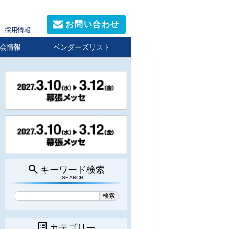
お問い合わせ
採用情報
会情報
ベンダーズリスト
search
キーワード検索
SEARCH
list_alt
カテゴリー