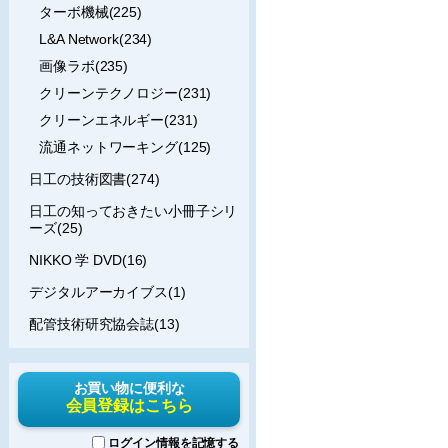
ターボ機械(225)
L&A Network(234)
画像ラボ(235)
クリーンテクノロジー(231)
クリーンエネルギー(231)
流通ネットワーキング(125)
日工の技術図書(274)
日工の知っておきたい小冊子シリ
ーズ(25)
NIKKO 学 DVD(16)
デジタルアーカイブス(1)
配管技術研究協会誌(13)
お買い物に便利な
会員登録はこちら
ログイン情報を記憶する