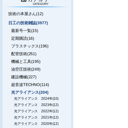
CATEGORY
技術の本屋さん(12)
日工の技術雑誌(3977)
最新号一覧(15)
定期購読(16)
プラスチックス(196)
配管技術(251)
機械と工具(195)
油空圧技術(249)
建設機械(227)
超音波TECHNO(114)
光アライアンス(204)
光アライアンス 2024年(10)
光アライアンス 2023年(12)
光アライアンス 2022年(12)
光アライアンス 2021年(12)
光アライアンス 2020年(12)