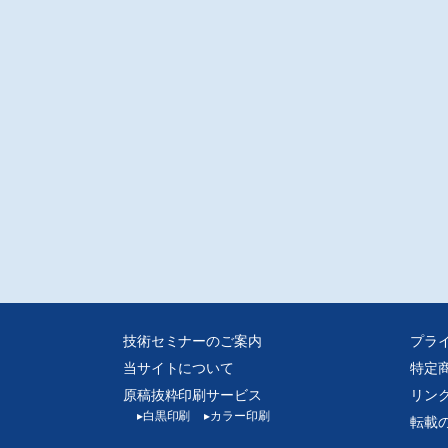
技術セミナーのご案内
プラ
当サイトについて
特定
原稿抜粋印刷サービス
リン
▸
白黒印刷
▸
カラー印刷
転載