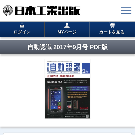
ログイン
MYページ
カートを見る
自動認識 2017年9月号 PDF版