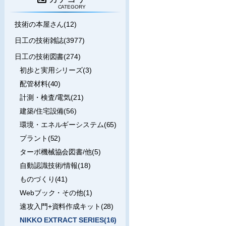
CATEGORY
技術の本屋さん(12)
日工の技術雑誌(3977)
日工の技術図書(274)
初歩と実用シリーズ(3)
配管材料(40)
計測・検査/電気(21)
建築/住宅設備(56)
環境・エネルギーシステム(65)
プラント(52)
ターボ機械協会図書/他(5)
自動認識技術/情報(18)
ものづくり(41)
Webブック・その他(1)
速攻入門+資料作成キット(28)
NIKKO EXTRACT SERIES(16)