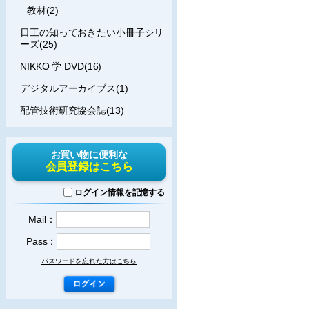
教材(2)
日工の知っておきたい小冊子シリ
ーズ(25)
NIKKO 学 DVD(16)
デジタルアーカイブス(1)
配管技術研究協会誌(13)
お買い物に便利な
会員登録はこちら
ログイン情報を記憶する
Mail：
Pass：
パスワードを忘れた方はこちら