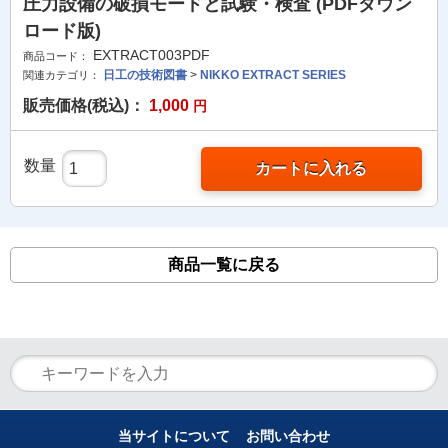
圧力設備の破損モードと試験・検査 (PDFダウン
ロード版)
EXTRACT003PDF
商品コード：
日工の技術図書
>
NIKKO EXTRACT SERIES
関連カテゴリ：
販売価格(税込)：
1,000
円
数量
カートに入れる
商品一覧に戻る
当サイトについて
お問い合わせ