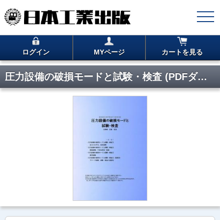
ログイン
MYページ
カートを見る
圧力設備の破損モードと試験・検査 (PDFダウンロード版)