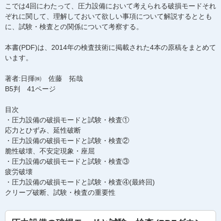
こでは4回にわたって、圧力設備において考えられる破損モードそれ
ぞれに関して、理解しておいて欲しい事項について解説するととも
に、試験・検査との関係について考察する。
本書(PDF)は、2014年の検査技術に掲載された4本の原稿をまとめて
います。
著者:日揮㈱ 佐藤 拓哉
B5判 41ページ
目次
・圧力設備の破損モードと試験・検査①
応力とひずみ、延性破断
・圧力設備の破損モードと試験・検査②
脆性破壊、不安定現象・座屈
・圧力設備の破損モードと試験・検査③
疲労破壊
・圧力設備の破損モードと試験・検査④(最終回)
クリープ破断、試験・検査の重要性