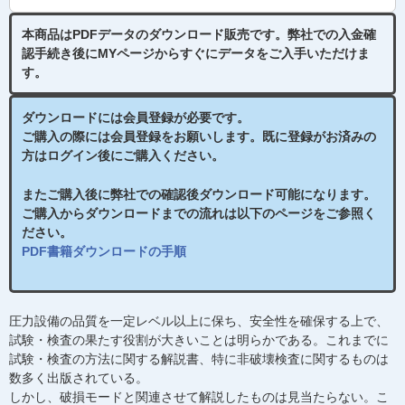
本商品はPDFデータのダウンロード販売です。
弊社での入金確
認手続き後
にMYページからすぐにデータをご入手いただけま
す。
ダウンロードには会員登録が必要です。
ご購入の際には会員登録をお願いします。既に登録がお済みの
方はログイン後にご購入ください。
またご購入後に弊社での確認後ダウンロード可能になります。
ご購入からダウンロードまでの流れは以下のページをご参照く
ださい。
PDF書籍ダウンロードの手順
圧力設備の品質を一定レベル以上に保ち、安全性を確保する上で、
試験・検査の果たす役割が大きいことは明らかである。これまでに
試験・検査の方法に関する解説書、特に非破壊検査に関するものは
数多く出版されている。
しかし、破損モードと関連させて解説したものは見当たらない。こ