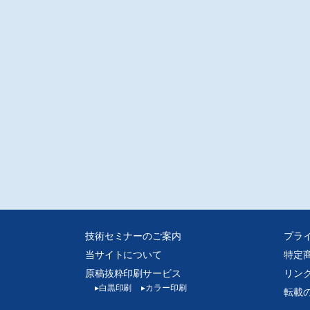
技術セミナーのご案内
プラ
当サイトについて
特定
原稿抜粋印刷サービス
リン
▸
白黒印刷
▸
カラー印刷
転載