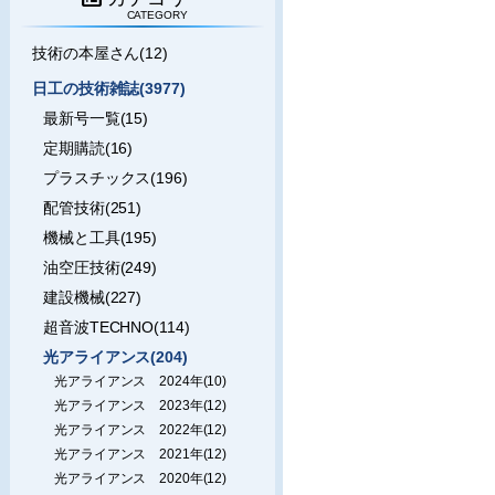
CATEGORY
技術の本屋さん(12)
日工の技術雑誌(3977)
最新号一覧(15)
定期購読(16)
プラスチックス(196)
配管技術(251)
機械と工具(195)
油空圧技術(249)
建設機械(227)
超音波TECHNO(114)
光アライアンス(204)
光アライアンス 2024年(10)
光アライアンス 2023年(12)
光アライアンス 2022年(12)
光アライアンス 2021年(12)
光アライアンス 2020年(12)