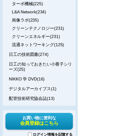
ターボ機械(225)
L&A Network(234)
画像ラボ(235)
クリーンテクノロジー(231)
クリーンエネルギー(231)
流通ネットワーキング(125)
日工の技術図書(274)
日工の知っておきたい小冊子シリ
ーズ(25)
NIKKO 学 DVD(16)
デジタルアーカイブス(1)
配管技術研究協会誌(13)
お買い物に便利な
会員登録はこちら
ログイン情報を記憶する