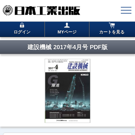
ログイン
MYページ
カートを見る
建設機械 2017年4月号 PDF版