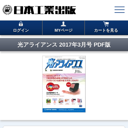
ログイン
MYページ
カートを見る
光アライアンス 2017年3月号 PDF版