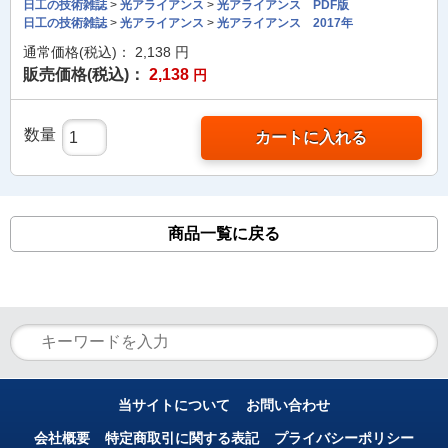
日工の技術雑誌
>
光アライアンス
>
光アライアンス PDF版
日工の技術雑誌
>
光アライアンス
>
光アライアンス 2017年
通常価格(税込)：
2,138
円
販売価格(税込)：
2,138
円
数量
カートに入れる
商品一覧に戻る
当サイトについて
お問い合わせ
会社概要
特定商取引に関する表記
プライバシーポリシー