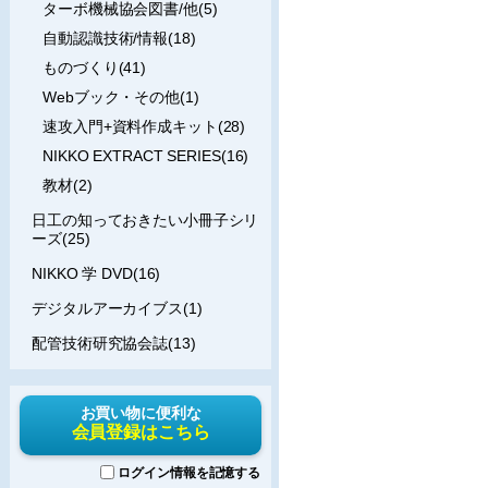
ターボ機械協会図書/他(5)
自動認識技術/情報(18)
ものづくり(41)
Webブック・その他(1)
速攻入門+資料作成キット(28)
NIKKO EXTRACT SERIES(16)
教材(2)
日工の知っておきたい小冊子シリ
ーズ(25)
NIKKO 学 DVD(16)
デジタルアーカイブス(1)
配管技術研究協会誌(13)
お買い物に便利な
会員登録はこちら
ログイン情報を記憶する