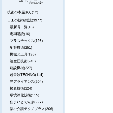
CATEGORY
技術の本屋さん(12)
日工の技術雑誌(3977)
最新号一覧(15)
定期購読(16)
プラスチックス(196)
配管技術(251)
機械と工具(195)
油空圧技術(249)
建設機械(227)
超音波TECHNO(114)
光アライアンス(204)
検査技術(224)
環境浄化技術(115)
住まいとでんき(227)
福祉介護テクノプラス(206)