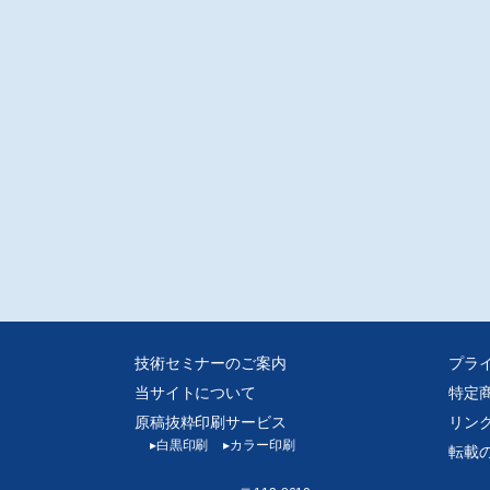
る。
射型アルミパネル冷・暖房システム「ピアニスト」/㈱プロトテック/郡司博善
使用設備から脱却し、中温度循環水帯を利用した同社開発のオールアルミ製“放
輻射)型冷・暖房パネルシステム ピアニスト”について紹介する。
温再生型デシカント空調機について/新晃工業㈱/宮内紳祐
カント空調システムは、「排熱や自然エネルギー等から得られる中温熱の活
・「エネルギー使用の合理化によるCO2排出量削減」に期待ができる。既存の
空調設備に組込むことで、エネルギー効率の高い空調システムに転換できる。
では低温再生型低露点デシカント除湿機「デシコンドライ」を紹介する。
シカント空調機の省エネ性について/㈱アースクリーン東北/吉田康敏
カント空調機はコージェネ排熱などの利用によって省エネ性を高められるが、
の制約があり実施例は少ない。一方、ヒートポンプの排熱利用は増加してい
デシカント空調機に圧縮機を内蔵したり、コンデンシングユニットとの組み合
などで簡便に排熱利用が可能となる。
度・湿度個別コントロール空調システム「DESICA(デシカ)システム」/ダイキン
㈱/姜淼
技術セミナーのご案内
プラ
物衛生法に基づき、ビルには湿度調整が求められ、無給水・無排水で湿度調整
当サイトについて
特定
調湿外気処理樋DESICAと温度在調整する高顕熱形のビル用マルチを組み合わせ
DESICAシステム”の開発に至った。
原稿抜粋印刷サービス
リン
▸
白黒印刷
▸
カラー印刷
転載
効率リタンエアデシカント外気処理機/昭和鉄工㈱/安松直樹
還気(リタンエア)をデシカントで除湿し、外気と全熱交換することで還気の熱エ