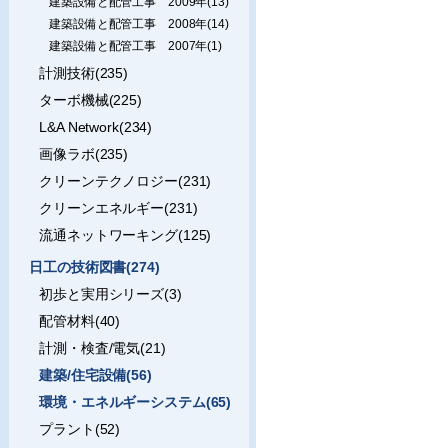
建築設備と配管工事 2009年(13)
建築設備と配管工事 2008年(14)
建築設備と配管工事 2007年(1)
計測技術(235)
ターボ機械(225)
L&A Network(234)
画像ラボ(235)
クリーンテクノロジー(231)
クリーンエネルギー(231)
流通ネットワーキング(125)
日工の技術図書(274)
初歩と実用シリーズ(3)
配管材料(40)
計測・検査/電気(21)
建築/住宅設備(56)
環境・エネルギーシステム(65)
プラント(52)