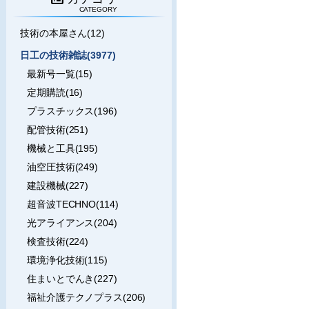
CATEGORY
技術の本屋さん(12)
日工の技術雑誌(3977)
最新号一覧(15)
定期購読(16)
プラスチックス(196)
配管技術(251)
機械と工具(195)
油空圧技術(249)
建設機械(227)
超音波TECHNO(114)
光アライアンス(204)
検査技術(224)
環境浄化技術(115)
住まいとでんき(227)
福祉介護テクノプラス(206)