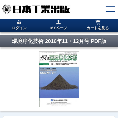
ログイン
MYページ
カートを見る
環境浄化技術 2016年11・12月号 PDF版