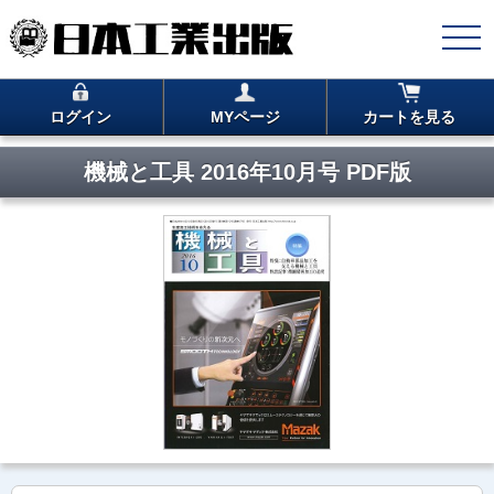
ログイン
MYページ
カートを見る
機械と工具 2016年10月号 PDF版