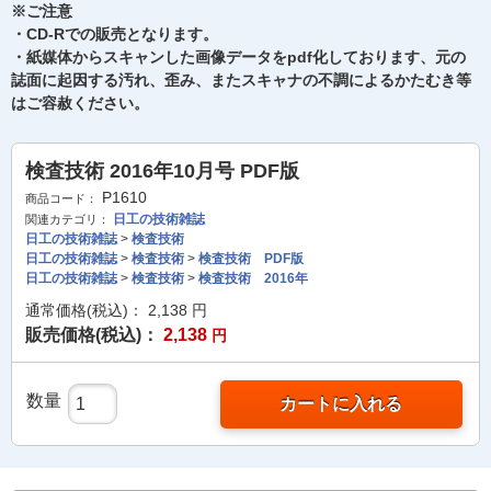
※ご注意
・CD-Rでの販売となります。
・紙媒体からスキャンした画像データをpdf化しております、元の
誌面に起因する汚れ、歪み、またスキャナの不調によるかたむき等
はご容赦ください。
検査技術 2016年10月号 PDF版
P1610
商品コード：
日工の技術雑誌
関連カテゴリ：
日工の技術雑誌
>
検査技術
日工の技術雑誌
>
検査技術
>
検査技術 PDF版
日工の技術雑誌
>
検査技術
>
検査技術 2016年
通常価格(税込)：
2,138
円
販売価格(税込)：
2,138
円
数量
カートに入れる