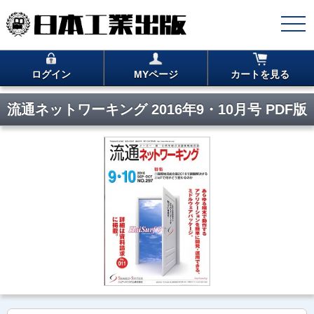
ログイン
MYページ
カートを見る
流通ネットワーキング 2016年9・10月号 PDF版